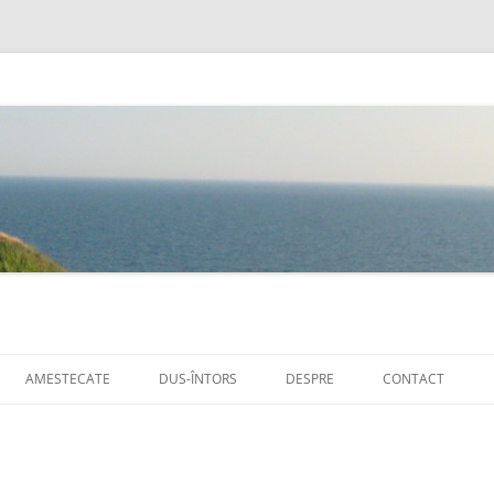
Sari
la
AMESTECATE
DUS-ÎNTORS
DESPRE
CONTACT
conținut