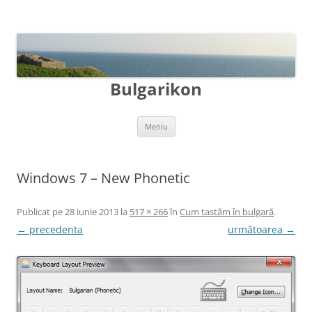
Bulgarikon
Sari
Meniu
la
conținut
Windows 7 – New Phonetic
Publicat
pe
28 iunie 2013
la
517 × 266
în
Cum tastăm în bulgară
.
← precedenta
următoarea →