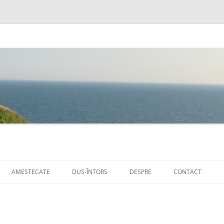
Sari
la
AMESTECATE
DUS-ÎNTORS
DESPRE
CONTACT
conținut