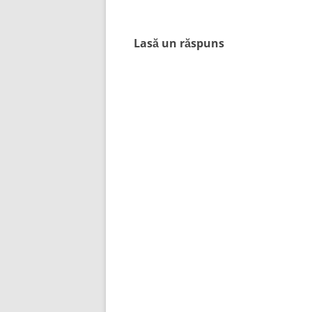
articole
Lasă un răspuns