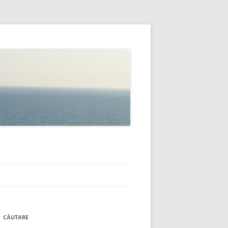
CĂUTARE