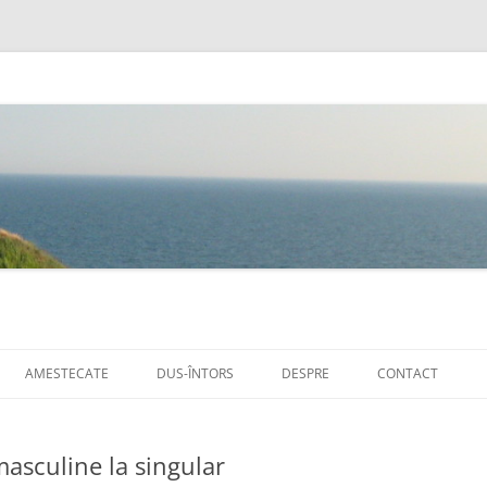
Sari
la
AMESTECATE
DUS-ÎNTORS
DESPRE
CONTACT
conținut
masculine la singular