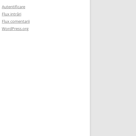
Autentificare
Flux intrări
Flux comentarii
WordPress.org